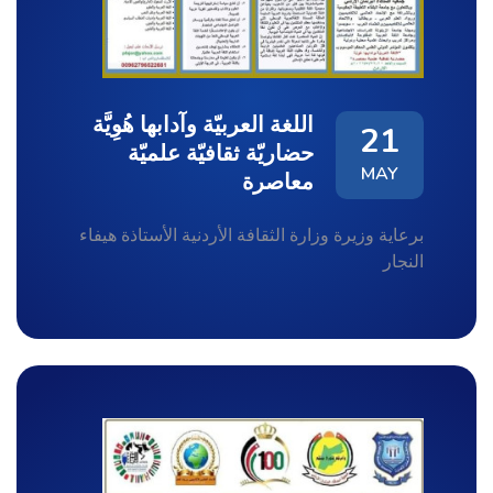
اللغة العربيّة وآدابها هُوِيَّة
21
حضاريّة ثقافيّة علميّة
MAY
معاصرة
برعاية وزيرة وزارة الثقافة الأردنية الأستاذة هيفاء
النجار