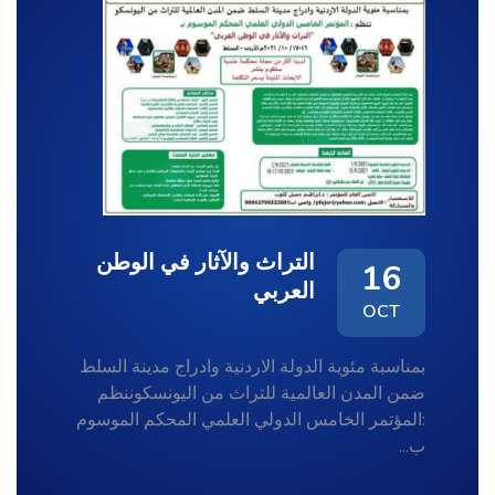
التراث والآثار في الوطن
16
العربي
OCT
بمناسبة مئوية الدولة الاردنية وادراج مدينة السلط
ضمن المدن العالمية للتراث من اليونسكوننظم
:المؤتمر الخامس الدولي العلمي المحكم الموسوم
ب...