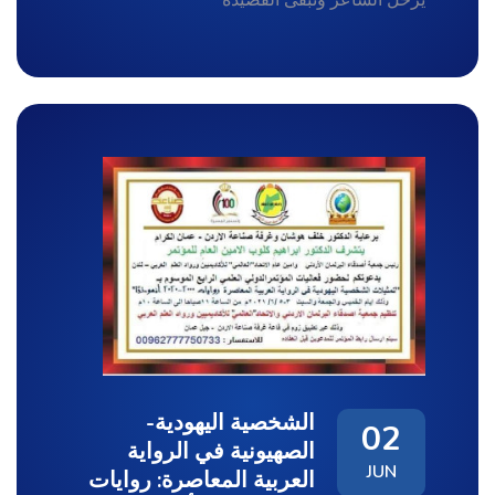
الشخصية اليهودية-
02
الصهيونية في الرواية
JUN
العربية المعاصرة: روايات