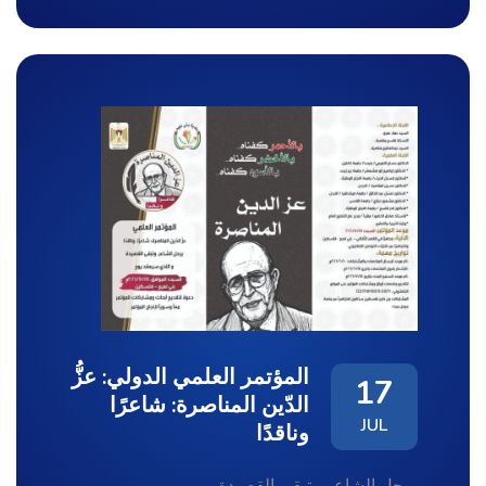
المؤتمر العلمي الدولي: عزُّ
17
الدّين المناصرة: شاعرًا
JUL
وناقدًا
يرحل الشاعر وتبقى القصيدة