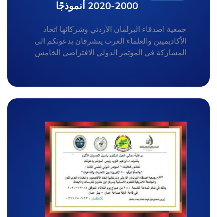
2000-2020 أنموذجًا
جمعية اصدقاء البرلمان الأردني وشركائها اتحاد
الأكاديميين والعلماء العرب يتشرفان بدعوتكم الى
المشاركة في المؤتمر الدولي الافتراضي الخامس