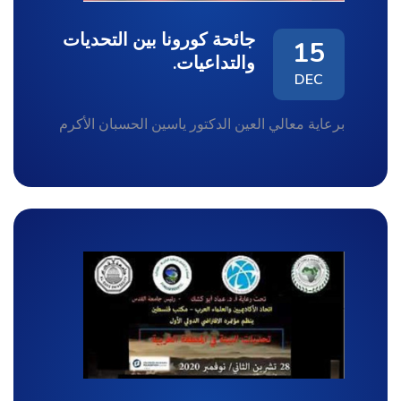
جائحة كورونا بين التحديات
15
والتداعيات.
DEC
برعاية معالي العين الدكتور ياسين الحسبان الأكرم