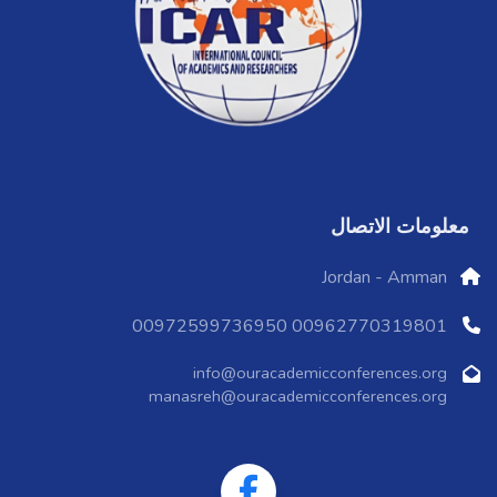
معلومات الاتصال
Jordan - Amman
00962770319801 00972599736950
info@ouracademicconferences.org
manasreh@ouracademicconferences.org