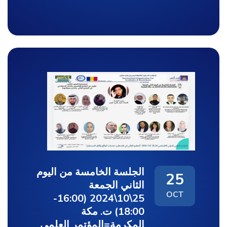
الجلسة الخامسة من اليوم
25
الثاني الجمعة
OCT
25\10\2024 (16:00-
18:00) ت. مكة
المكرمة=المؤتمر العلمي