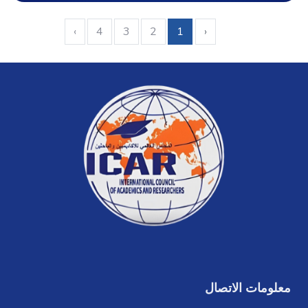
›
4
3
2
1
‹
معلومات الاتصال