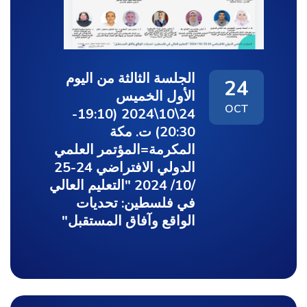
الجلسة الثالثة من اليوم
24
الأول الخميس
OCT
24\10\2024 (19:10-
20:30) ت. مكة
المكرمة=المؤتمر العلمي
الدولي الافتراضي 24-25
/10/ 2024 "التعليم العالي
في فلسطين: تحديات
الواقع وآفاق المستقبل"