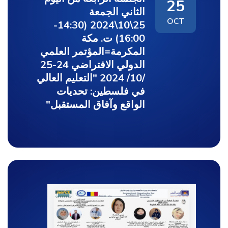
25
الثاني الجمعة
OCT
25\10\2024 (14:30-
16:00) ت. مكة
المكرمة=المؤتمر العلمي
الدولي الافتراضي 24-25
/10/ 2024 "التعليم العالي
في فلسطين: تحديات
الواقع وآفاق المستقبل"