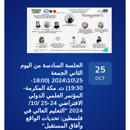
الجلسة السادسة من اليوم
25
الثاني الجمعة
OCT
25\10\2024 (18:00-
19:30) ت. مكة المكرمة-
المؤتمر العلمي الدولي
الافتراضي 24-25 /10/
2024 "التعليم العالي في
فلسطين: تحديات الواقع
وآفاق المستقبل"