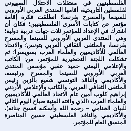
الفلسطينيين في معتقلات الاحتلال الصهيوني
لفلسطين التاريخية، أقامها المنتدى العربي الأوروبي
للسينما والمسرح بفرنسا؛ انطلقت فكرة إقامة
مؤتمر عن كتابات الأسرى الفلسطينيين؛ فكان أن
اشترك في الإعداد للمؤتمر ثلاث جهات عربية دولية؛
وهي: المنتدى العربي الأوروبي للسينما والمسرح
بفرنسا، والملتقى الثقافي العربي بتونس؛ والاتحاد
العالمي للأكاديميين والعلماء العرب بسويسرا؛ ثم
تشكلت اللجنة التحضيرية للمؤتمر، من: الكاتب
والإعلامي اليمني حميد عقبي مؤسس المنتدى
العربي الأوروبي للسينما والمسرح ورئيسه،
والأكاديمي والناقد التونسي شفيع بالزين رئيس
الملتقى الثقافي العربي، والكاتب والإعلامي الأردني
إبراهيم كلوب أمين عام الاتحاد العالمي للأكاديميين
والعلماء العرب (الذي وافته المنية صباح اليوم التالي
للبيان الختامي – رحمه الله وأسكنه فسيح جنانه)،
والأكاديمي والناقد الفلسطيني حسين المناصرة
المنسق العام للمؤتمر.