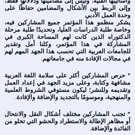
وأساليبها الفنية؛ وليس إلى مضامينها ودلالاتها فقط،
وإلى الربط بين الأشكال والمضامين حفاظًا على
وحدة العمل الأدبي
يشكر منظمو هذا المؤتمر جميع المشاركين فيه،
وخاصة طلبة الدراسات العليا، وتحديدًا طلبة مرحلة
الدكتوراه الذين كانت لهم المساحة الكبرى في
المشاركة في هذا المؤتمر، وكلنا أمل وتقدير
للجامعات العربية التي تحسب هذا الجهد المهم لهم
في مجالات الإفادة منه في جامعاتهم.
* حرص المشاركين أكثر على سلامة اللغة العربية
مشافهة وكتابة، وعلى مزيد الجهد في إعداد العمل
وتقديمه وللنشر؛ ليكون مستوفي الشروط العلمية
والمنهجية، وموسومًا بالتجديد والإضافة والإفادة.
* تجنب المشاركين مختلف أشكال النقل والانتحال
أو مظاهر الإطالة والاستطراد والحشو التي تخلو من
الفائدة والإضافة.