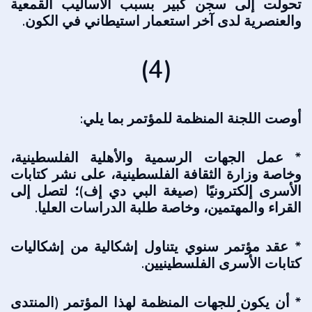
تحولت إلى سجن كبير بسبب الأساليب القمعية
والعنصرية لدى آخر استعمار استيطاني في الكون.
(4)
أوصت اللجنة المنظمة للمؤتمر بما يلي:
* عمل الجهات الرسمية والأهلية الفلسطينية،
وخاصة وزارة الثقافة الفلسطينية، على نشر كتابات
الأسرى إلكترونيًا (صيغة البي دي إف)؛ لتصل إلى
القراء والمهتمين، وخاصة طلبة الدراسات العليا.
* عقد مؤتمر سنوي يتناول إشكالية من إشكاليات
كتابات الأسرى الفلسطينيين.
* أن يكون للجهات المنظمة لهذا المؤتمر (المنتدى