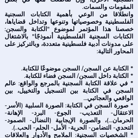
المقومات والسمات.
وانطلاقا من الوعي بأهمية الكتابات السجنية
الفلسطينية وخصوصياتها وتنوعها وتداخل قضاياها،
خصصنا هذا المؤتمر لموضوع "الكتابة والسجن:
الكتابات السجنية الفلسطينية أنموذجًا" بالاشتغال
على مدونات أدبية فلسطينية متعددة، وبالتركيز على
المحاور التالية:
* الكتابة عن السجن/ السجن موضوعًا للكتابة.
* الكتابة داخل السجن/ السجن فضاء للكتابة.
* في علاقة الكتابة السجنية بالمرجع والواقع: عالم
السجن في الكتابة بين التسجيل والتخييل، بين
الواقعي والعجائبي...
* صورة السجن في الكتابة: الصورة السلبية (الأسر-
الاعتقال- التعذيب- الجوع- البرد- الإهانة-
الحرمان...)، والصورة الإيجابية (النضال- الصمود-
التحدي- التضامن- الحرية- الأمل- الحلم- الحب..).
* الشخصيات السجنية: الملامح والأدوار والعلاقات