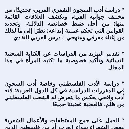
* دراسة أدب السجون الشعري العربي، تحديدًا، من
مختلف جوانبه الفنية، وتكشف العلاقات القائمة
بينها؛ من أجل ضبط خصائصه الدلالية، وتحديد
القوانين التي تحكم عملية إبداعه؛ نظرًا إلى ما لذلك
من إغناء معرفي ومنهجي للدرس العربي النقدي.
* تقديم المزيد من الدراسات عن الكتابة السجنية
النسائية وتأكيد خصوصية ما تكتبه المرأة في هذا
المجال.
* دراسة الأدب الفلسطيني وخاصة أدب السجون
في المقررات الدراسية في كل الدول العربية؛ لأنه
أدب واقعي يعكس ما يتعرض له الشعب الفلسطيني
من ظلم، فالقضية قضيتنا جميعًا.
* العمل على جمع المقتطفات والأعمال الشعرية
لبعض الشعراء سواء العرب أو من فلسطين الذين