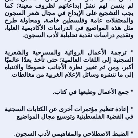
لم يتسن لهم نشرُ إبداعاتهم لظروف معينة؛ كما
يجب التشجيع على الإبداع في مجال شعر السجون
والمعتقلات عامة وفلسطين خاصة، ومحاولة طرح
مثل هذه المواضيع في الدراسات الأكاديمية العليا،
وتقديم دراسات نقدية تحليلية لأدب السجون.
* ترجمة الأعمال الروائية والمسرحية والشعرية
السجنية إلى اللغات العالمية؛ حتى تأخذ بعدًا عالميًا
أكبر، ومن ثم تغيير نظرة الأجانب خصوصًا والانتباه
إلى ما تنشره و
سائل الإعلام الغربية من مغالطات.
* جمع الأعمال وطبعها في كتاب.
* إعادة تنظيم مؤتمرات أخرى عن الكتابات السجنية
في القضية الفلسطينية وتوسيع مجال المواضيع.
* الضبط الاصطلاحي والمفاهيمي لأدب السجون.