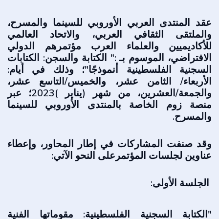
عقد المنتدى العربي الأوروبي للسينما والمسرح،
والملتقى الثقافي العربي، والاتحاد العالمي
للأكاديميين والعلماء العرب مؤتمرهم الدولي
الافتراضي، الموسوم بـ :" الكتابة والسجن: الكتابات
السجنية الفلسطينية أنموذجًا"؛ وذلك في أيام:
الأربعاء/ الثامن عشر، والخميس/التاسع عشر،
والجمعة/العشرين، من شهر (يناير )2023؛ عبر
منصة زوم الخاصة بالمنتدى الأوروبي للسينما
والمسرح.
وقد صنفت المشاركات في إطار المحاور، وإعطاء
عناوين لجلسات المؤتمرعلى النحو الآتي:
الجلسة الأولى:
"الكتابة السجنية الفلسطينية: مقوماتها الفنية