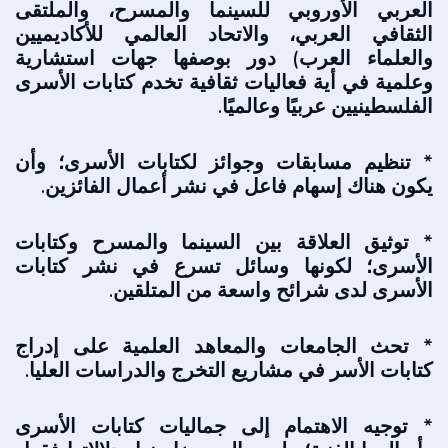
العربي الأوروبي للسينما والمسرح، والملتقى
الثقافي العربي، والاتحاد العالمي للأكاديميين
والعلماء العرب) دور بوصفها جهات استشارية
وعلمية في أية فعاليات ثقافية تخدم كتابات الأسرى
الفلسطينيين عربيًا وعالميًا.
* تنظيم مسابقات وجوائز لكتابات الأسرى؛ وأن
يكون هناك إسهام فاعل في نشر أعمال الفائزين.
* توثيق العلاقة بين السينما والمسرح وكتابات
الأسرى؛ لكونها وسائل تسرع في نشر كتابات
الأسرى لدى شرائح واسعة من المتلقين.
* تحث الجامعات والمعاهد العلمية على إدراج
كتابات الأسر في مشاريع التخرج والدراسات العليا.
* توجيه الاهتمام إلى جماليات كتابات الأسرى